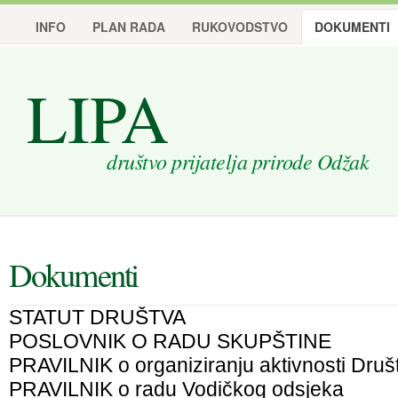
INFO
PLAN RADA
RUKOVODSTVO
DOKUMENTI
LIPA
društvo prijatelja prirode Odžak
Dokumenti
STATUT DRUŠTVA
POSLOVNIK O RADU SKUPŠTINE
PRAVILNIK o organiziranju aktivnosti Druš
PRAVILNIK o radu Vodičkog odsjeka